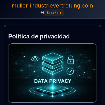
müller-industrievertretung.com
🌐
Español
▾
Política de privacidad