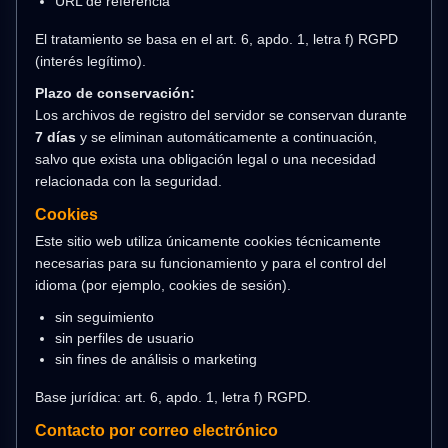
URL de referencia
El tratamiento se basa en el art. 6, apdo. 1, letra f) RGPD
(interés legítimo).
Plazo de conservación:
Los archivos de registro del servidor se conservan durante
7 días
y se eliminan automáticamente a continuación,
salvo que exista una obligación legal o una necesidad
relacionada con la seguridad.
Cookies
Este sitio web utiliza únicamente cookies técnicamente
necesarias para su funcionamiento y para el control del
idioma (por ejemplo, cookies de sesión).
sin seguimiento
sin perfiles de usuario
sin fines de análisis o marketing
Base jurídica: art. 6, apdo. 1, letra f) RGPD.
Contacto por correo electrónico