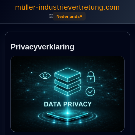
müller-industrievertretung.com
🌐
Nederlands
▾
Privacyverklaring