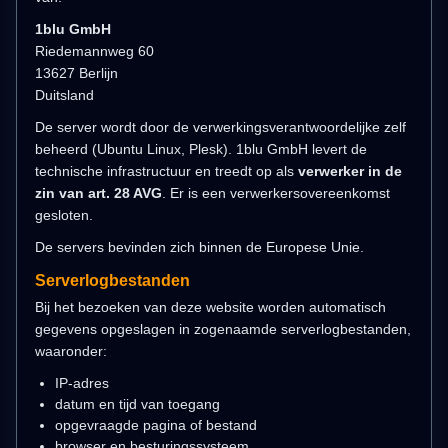
1blu GmbH
Riedemannweg 60
13627 Berlijn
Duitsland
De server wordt door de verwerkingsverantwoordelijke zelf
beheerd (Ubuntu Linux, Plesk). 1blu GmbH levert de
technische infrastructuur en treedt op als
verwerker in de
zin van art. 28 AVG
. Er is een verwerkersovereenkomst
gesloten.
De servers bevinden zich binnen de Europese Unie.
Serverlogbestanden
Bij het bezoeken van deze website worden automatisch
gegevens opgeslagen in zogenaamde serverlogbestanden,
waaronder:
IP-adres
datum en tijd van toegang
opgevraagde pagina of bestand
browser en besturingssysteem